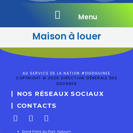
Menu
Maison à louer
AU SERVICE DE LA NATION #DGDGUINEE
COPYRIGHT © 2026 DIRECTION GÉNÉRALE DES
DOUANES
NOS RÉSEAUX SOCIAUX
CONTACTS
Rond Point du Port, Kaloum