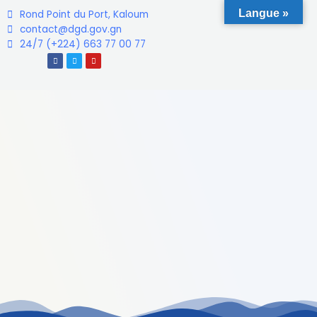
Langue »
Rond Point du Port, Kaloum
contact@dgd.gov.gn
24/7 (+224) 663 77 00 77