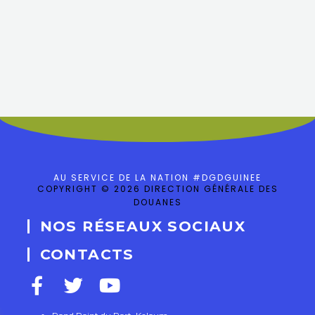
AU SERVICE DE LA NATION #DGDGUINEE
COPYRIGHT © 2026 DIRECTION GÉNÉRALE DES
DOUANES
NOS RÉSEAUX SOCIAUX
CONTACTS