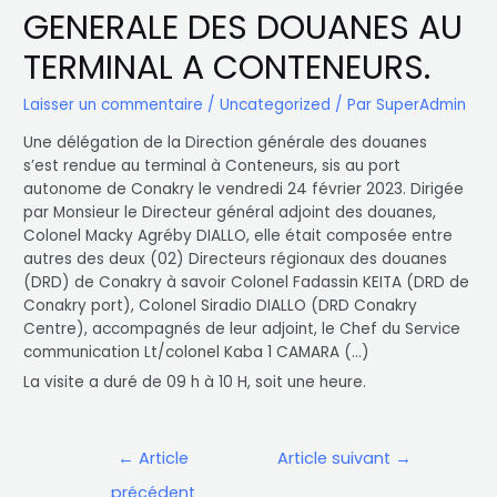
GENERALE DES DOUANES AU
TERMINAL A CONTENEURS.
Laisser un commentaire
/
Uncategorized
/ Par
SuperAdmin
Une délégation de la Direction générale des douanes
s’est rendue au terminal à Conteneurs, sis au port
autonome de Conakry le vendredi 24 février 2023. Dirigée
par Monsieur le Directeur général adjoint des douanes,
Colonel Macky Agréby DIALLO, elle était composée entre
autres des deux (02) Directeurs régionaux des douanes
(DRD) de Conakry à savoir Colonel Fadassin KEITA (DRD de
Conakry port), Colonel Siradio DIALLO (DRD Conakry
Centre), accompagnés de leur adjoint, le Chef du Service
communication Lt/colonel Kaba 1 CAMARA (…)
La visite a duré de 09 h à 10 H, soit une heure.
←
Article
Article suivant
→
précédent