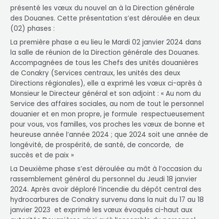
présenté les vœux du nouvel an à la Direction générale
des Douanes. Cette présentation s’est déroulée en deux
(02) phases :
La première phase a eu lieu le Mardi 02 janvier 2024 dans
la salle de réunion de la Direction générale des Douanes.
Accompagnées de tous les Chefs des unités douanières
de Conakry (Services centraux, les unités des deux
Directions régionales), elle a exprimé les vœux ci-après à
Monsieur le Directeur général et son adjoint : « Au nom du
Service des affaires sociales, au nom de tout le personnel
douanier et en mon propre, je formule respectueusement
pour vous, vos familles, vos proches les vœux de bonne et
heureuse année l’année 2024 ; que 2024 soit une année de
longévité, de prospérité, de santé, de concorde, de
succès et de paix »
La Deuxième phase s’est déroulée au mât à l’occasion du
rassemblement général du personnel du Jeudi 18 janvier
2024. Après avoir déploré l’incendie du dépôt central des
hydrocarbures de Conakry survenu dans la nuit du 17 au 18
janvier 2023 et exprimé les vœux évoqués ci-haut aux