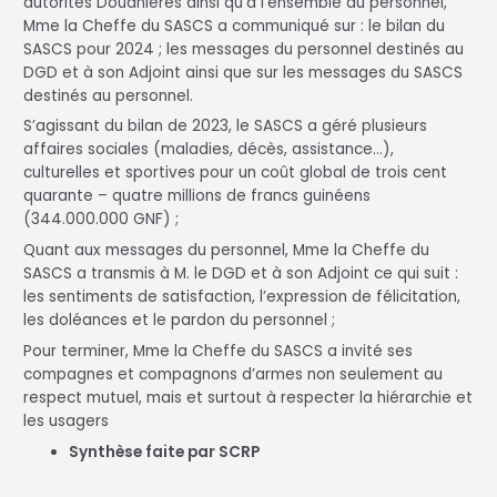
autorités Douanières ainsi qu’à l’ensemble du personnel,
Mme la Cheffe du SASCS a communiqué sur : le bilan du
SASCS pour 2024 ; les messages du personnel destinés au
DGD et à son Adjoint ainsi que sur les messages du SASCS
destinés au personnel.
S’agissant du bilan de 2023, le SASCS a géré plusieurs
affaires sociales (maladies, décès, assistance…),
culturelles et sportives pour un coût global de trois cent
quarante – quatre millions de francs guinéens
(344.000.000 GNF) ;
Quant aux messages du personnel, Mme la Cheffe du
SASCS a transmis à M. le DGD et à son Adjoint ce qui suit :
les sentiments de satisfaction, l’expression de félicitation,
les doléances et le pardon du personnel ;
Pour terminer, Mme la Cheffe du SASCS a invité ses
compagnes et compagnons d’armes non seulement au
respect mutuel, mais et surtout à respecter la hiérarchie et
les usagers
Synthèse faite par SCRP