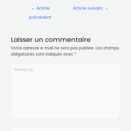
←
Article
Article suivant
→
précédent
Laisser un commentaire
Votre adresse e-mail ne sera pas publiée.
Les champs
obligatoires sont indiqués avec
*